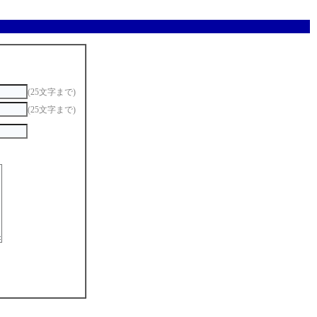
(25文字まで)
(25文字まで)