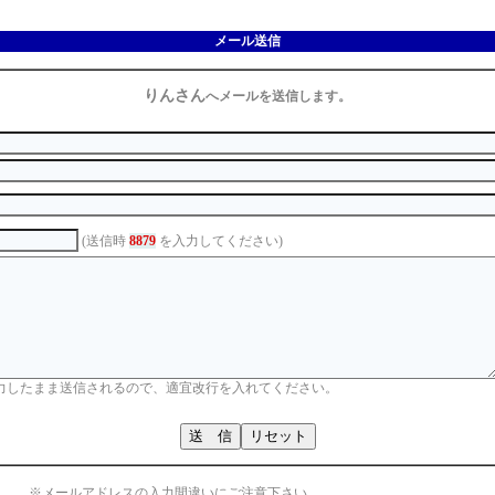
メール送信
りんさん
へメールを送信します。
(送信時
8879
を入力してください)
力したまま送信されるので、適宜改行を入れてください。
※メールアドレスの入力間違いにご注意下さい。