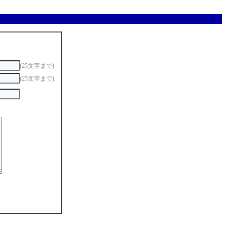
(25文字まで)
(25文字まで)