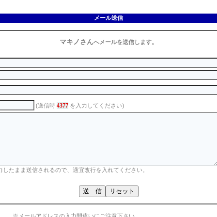
メール送信
マキノさん
へメールを送信します。
(送信時
4377
を入力してください)
力したまま送信されるので、適宜改行を入れてください。
※メールアドレスの入力間違いにご注意下さい。