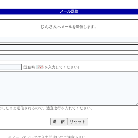
メール送信
じんさん
へメールを送信します。
(送信時
1725
を入力してください)
力したまま送信されるので、適宜改行を入れてください。
※メールアドレスの入力間違いにご注意下さい。