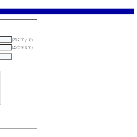
(25文字まで)
(25文字まで)