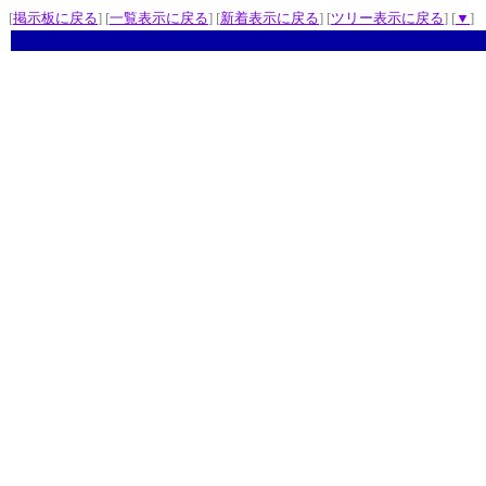
[
掲示板に戻る
] [
一覧表示に戻る
] [
新着表示に戻る
] [
ツリー表示に戻る
] [
▼
]