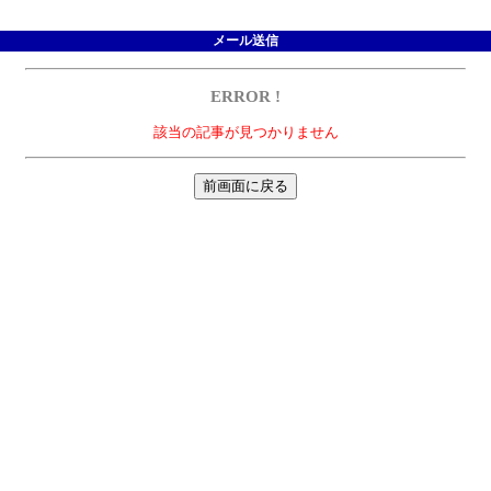
メール送信
ERROR !
該当の記事が見つかりません