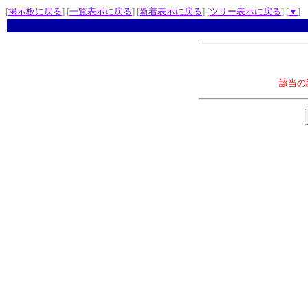
[
掲示板に戻る
] [
一覧表示に戻る
] [
新着表示に戻る
] [
ツリー表示に戻る
] [
▼
]
該当の