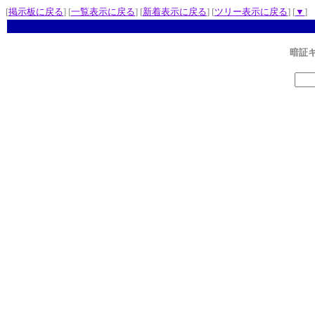
[
掲示板に戻る
] [
一覧表示に戻る
] [
新着表示に戻る
] [
ツリー表示に戻る
] [
▼
]
暗証