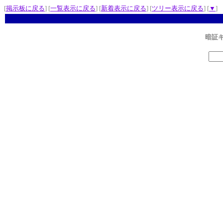
[
掲示板に戻る
] [
一覧表示に戻る
] [
新着表示に戻る
] [
ツリー表示に戻る
] [
▼
]
暗証