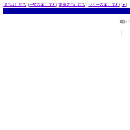
[
掲示板に戻る
] [
一覧表示に戻る
] [
新着表示に戻る
] [
ツリー表示に戻る
] [
▼
]
暗証