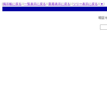
[
掲示板に戻る
] [
一覧表示に戻る
] [
新着表示に戻る
] [
ツリー表示に戻る
] [
▼
]
暗証