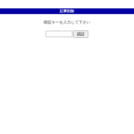
記事削除
暗証キーを入力して下さい