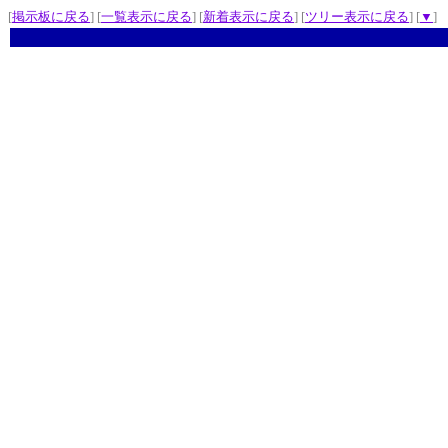
[
掲示板に戻る
] [
一覧表示に戻る
] [
新着表示に戻る
] [
ツリー表示に戻る
] [
▼
]