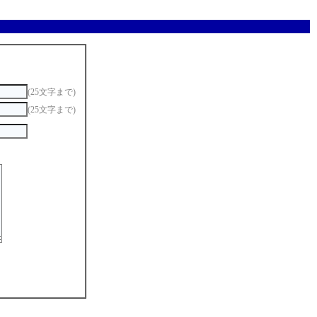
(25文字まで)
(25文字まで)