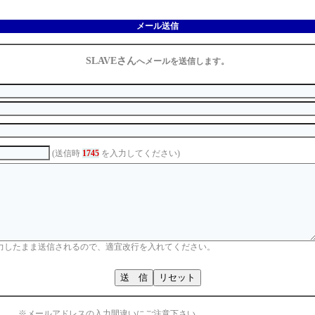
メール送信
SLAVEさん
へメールを送信します。
(送信時
1745
を入力してください)
力したまま送信されるので、適宜改行を入れてください。
※メールアドレスの入力間違いにご注意下さい。