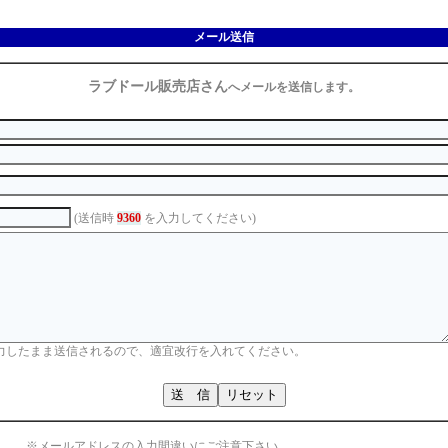
メール送信
ラブドール販売店さん
へメールを送信します。
(送信時
9360
を入力してください)
力したまま送信されるので、適宜改行を入れてください。
※メールアドレスの入力間違いにご注意下さい。