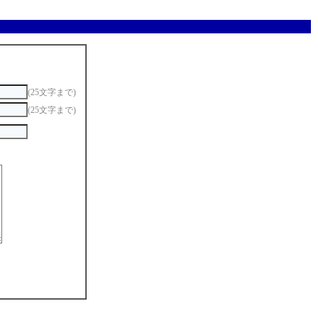
(25文字まで)
(25文字まで)