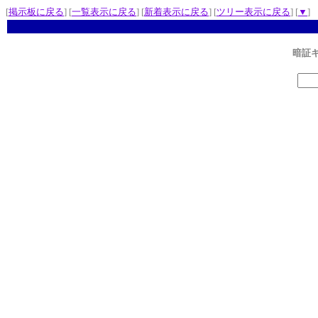
[
掲示板に戻る
] [
一覧表示に戻る
] [
新着表示に戻る
] [
ツリー表示に戻る
] [
▼
]
暗証