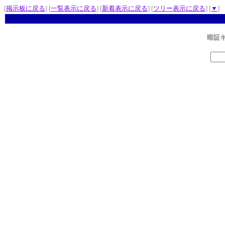
[
掲示板に戻る
] [
一覧表示に戻る
] [
新着表示に戻る
] [
ツリー表示に戻る
] [
▼
]
暗証