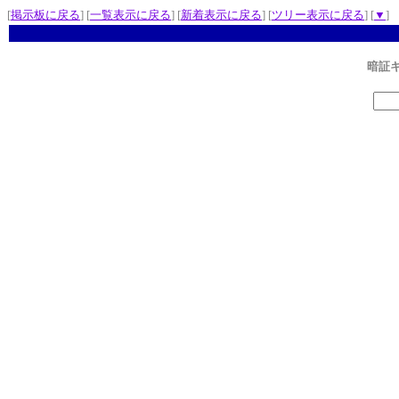
[
掲示板に戻る
] [
一覧表示に戻る
] [
新着表示に戻る
] [
ツリー表示に戻る
] [
▼
]
暗証