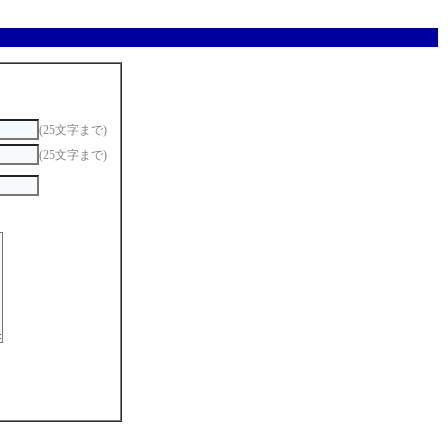
(25文字まで)
(25文字まで)