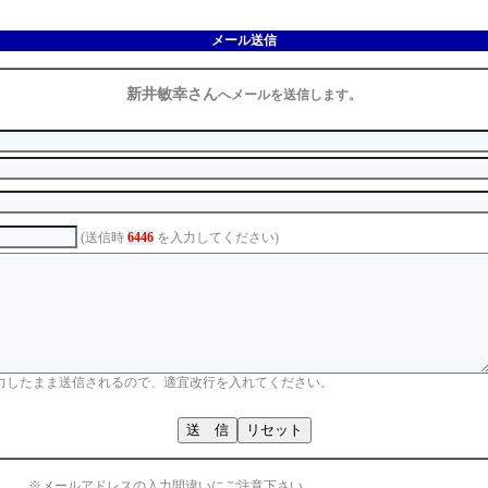
メール送信
新井敏幸さん
へメールを送信します。
(送信時
6446
を入力してください)
力したまま送信されるので、適宜改行を入れてください。
※メールアドレスの入力間違いにご注意下さい。