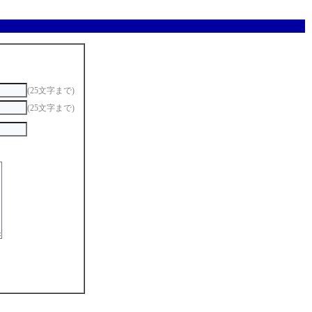
(25文字まで)
(25文字まで)