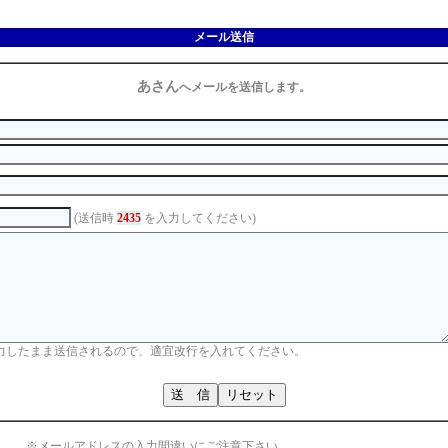
メール送信
あさん
へメールを送信します。
(送信時
2435
を入力してください)
力したまま送信されるので、適宜改行を入れてください。
※メールアドレスの入力間違いにご注意下さい。