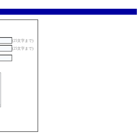
(25文字まで)
(25文字まで)