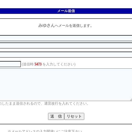
メール送信
みゆさん
へメールを送信します。
(送信時
5473
を入力してください)
力したまま送信されるので、適宜改行を入れてください。
※メールアドレスの入力間違いにご注意下さい。