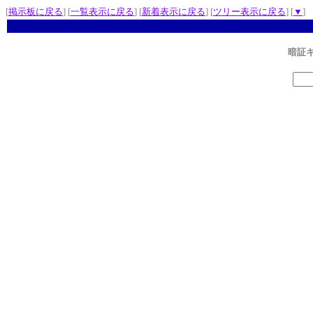
[
掲示板に戻る
] [
一覧表示に戻る
] [
新着表示に戻る
] [
ツリー表示に戻る
] [
▼
]
暗証