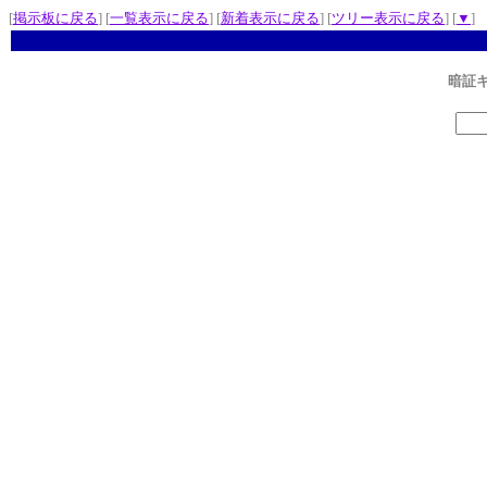
[
掲示板に戻る
] [
一覧表示に戻る
] [
新着表示に戻る
] [
ツリー表示に戻る
] [
▼
]
暗証