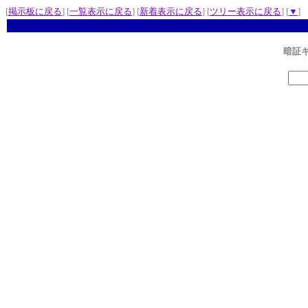
[
掲示板に戻る
] [
一覧表示に戻る
] [
新着表示に戻る
] [
ツリー表示に戻る
] [
▼
]
暗証