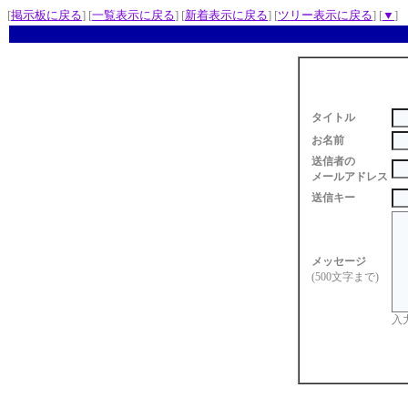
[
掲示板に戻る
] [
一覧表示に戻る
] [
新着表示に戻る
] [
ツリー表示に戻る
] [
▼
]
タイトル
お名前
送信者の
メールアドレス
送信キー
メッセージ
(500文字まで)
入