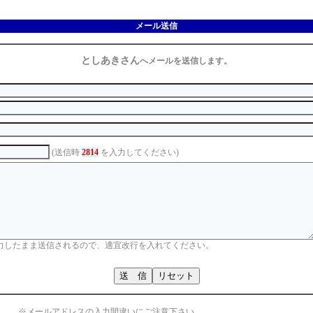
メール送信
としあきさん
へメールを送信します。
(送信時
2814
を入力してください)
力したまま送信されるので、適宜改行を入れてください。
※メールアドレスの入力間違いにご注意下さい。