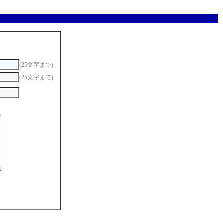
(25文字まで)
(25文字まで)