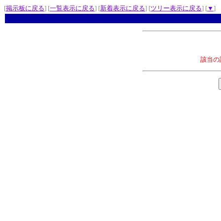
[
掲示板に戻る
] [
一覧表示に戻る
] [
新着表示に戻る
] [
ツリー表示に戻る
] [
▼
]
該当の