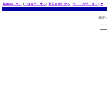
[
掲示板に戻る
] [
一覧表示に戻る
] [
新着表示に戻る
] [
ツリー表示に戻る
] [
▼
]
暗証