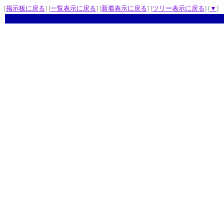
[
掲示板に戻る
] [
一覧表示に戻る
] [
新着表示に戻る
] [
ツリー表示に戻る
] [
▼
]