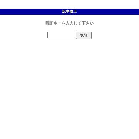
記事修正
暗証キーを入力して下さい