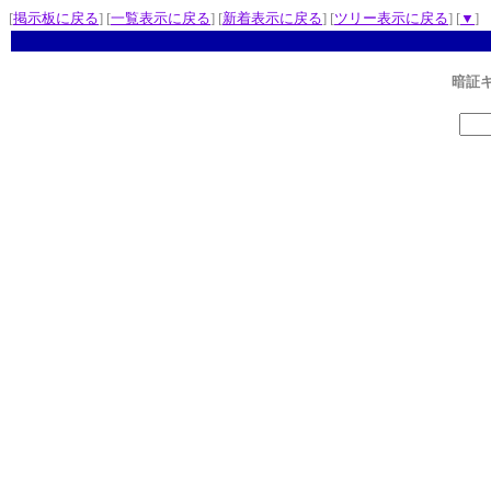
[
掲示板に戻る
] [
一覧表示に戻る
] [
新着表示に戻る
] [
ツリー表示に戻る
] [
▼
]
暗証