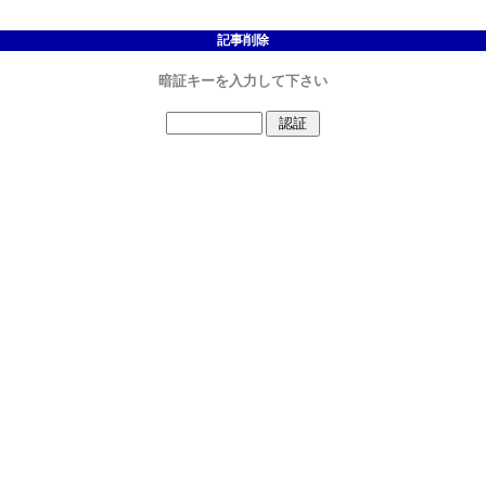
記事削除
暗証キーを入力して下さい