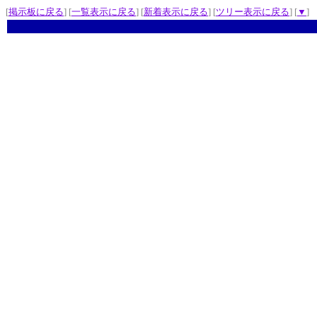
[
掲示板に戻る
] [
一覧表示に戻る
] [
新着表示に戻る
] [
ツリー表示に戻る
] [
▼
]