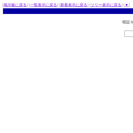
[
掲示板に戻る
] [
一覧表示に戻る
] [
新着表示に戻る
] [
ツリー表示に戻る
] [
▼
]
暗証