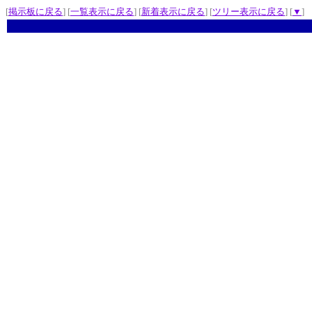
[
掲示板に戻る
] [
一覧表示に戻る
] [
新着表示に戻る
] [
ツリー表示に戻る
] [
▼
]