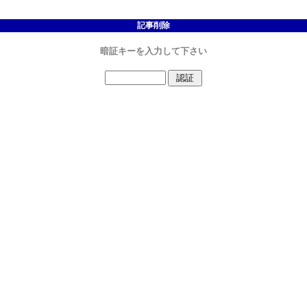
記事削除
暗証キーを入力して下さい