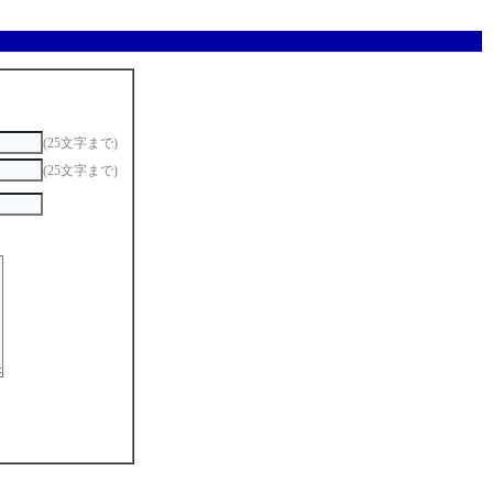
(25文字まで)
(25文字まで)