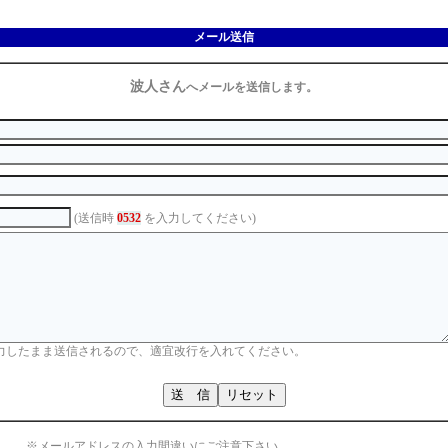
メール送信
波人さん
へメールを送信します。
(送信時
0532
を入力してください)
力したまま送信されるので、適宜改行を入れてください。
※メールアドレスの入力間違いにご注意下さい。