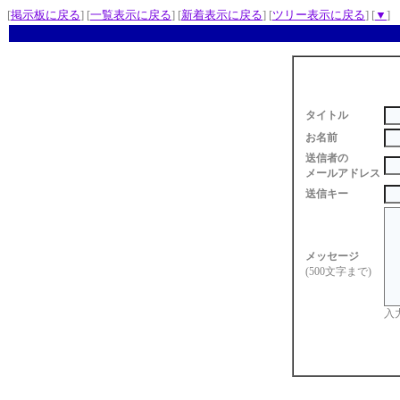
[
掲示板に戻る
] [
一覧表示に戻る
] [
新着表示に戻る
] [
ツリー表示に戻る
] [
▼
]
タイトル
お名前
送信者の
メールアドレス
送信キー
メッセージ
(500文字まで)
入