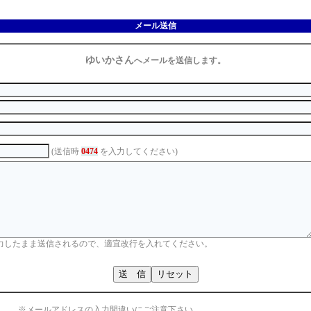
メール送信
ゆいかさん
へメールを送信します。
(送信時
0474
を入力してください)
力したまま送信されるので、適宜改行を入れてください。
※メールアドレスの入力間違いにご注意下さい。