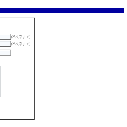
(25文字まで)
(25文字まで)