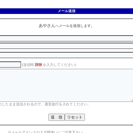
メール送信
あやさん
へメールを送信します。
(送信時
2930
を入力してください)
力したまま送信されるので、適宜改行を入れてください。
※メールアドレスの入力間違いにご注意下さい。