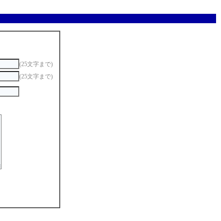
(25文字まで)
(25文字まで)