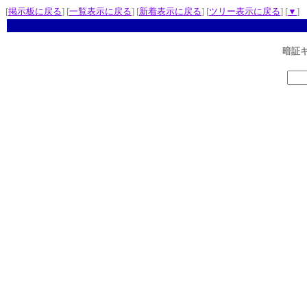
[
掲示板に戻る
] [
一覧表示に戻る
] [
新着表示に戻る
] [
ツリー表示に戻る
] [
▼
]
暗証