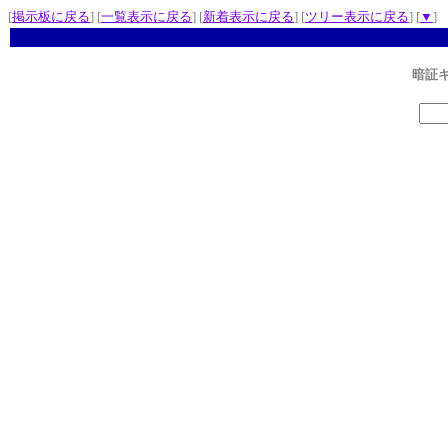
[
掲示板に戻る
] [
一覧表示に戻る
] [
新着表示に戻る
] [
ツリー表示に戻る
] [
▼
]
暗証