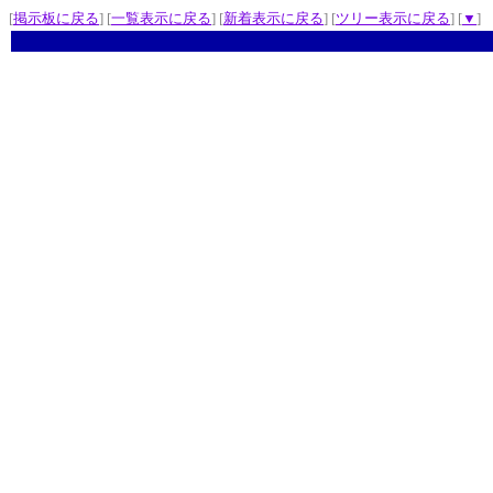
[
掲示板に戻る
] [
一覧表示に戻る
] [
新着表示に戻る
] [
ツリー表示に戻る
] [
▼
]