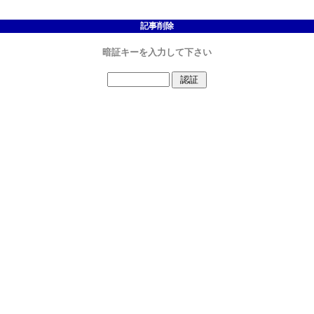
記事削除
暗証キーを入力して下さい