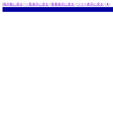
[
掲示板に戻る
] [
一覧表示に戻る
] [
新着表示に戻る
] [
ツリー表示に戻る
] [
▼
]