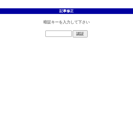
記事修正
暗証キーを入力して下さい