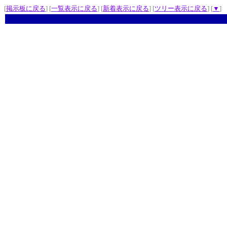
[
掲示板に戻る
] [
一覧表示に戻る
] [
新着表示に戻る
] [
ツリー表示に戻る
] [
▼
]