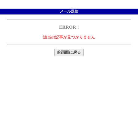
メール送信
ERROR !
該当の記事が見つかりません