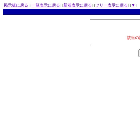
[
掲示板に戻る
] [
一覧表示に戻る
] [
新着表示に戻る
] [
ツリー表示に戻る
] [
▼
]
該当の