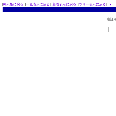
[
掲示板に戻る
] [
一覧表示に戻る
] [
新着表示に戻る
] [
ツリー表示に戻る
] [
▼
]
暗証