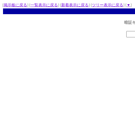
[
掲示板に戻る
] [
一覧表示に戻る
] [
新着表示に戻る
] [
ツリー表示に戻る
] [
▼
]
暗証