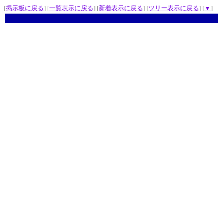
[
掲示板に戻る
] [
一覧表示に戻る
] [
新着表示に戻る
] [
ツリー表示に戻る
] [
▼
]