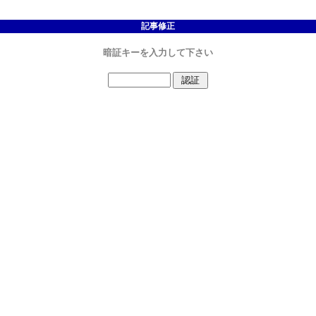
記事修正
暗証キーを入力して下さい