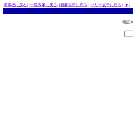
[
掲示板に戻る
] [
一覧表示に戻る
] [
新着表示に戻る
] [
ツリー表示に戻る
] [
▼
]
暗証