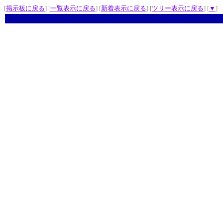
[
掲示板に戻る
] [
一覧表示に戻る
] [
新着表示に戻る
] [
ツリー表示に戻る
] [
▼
]