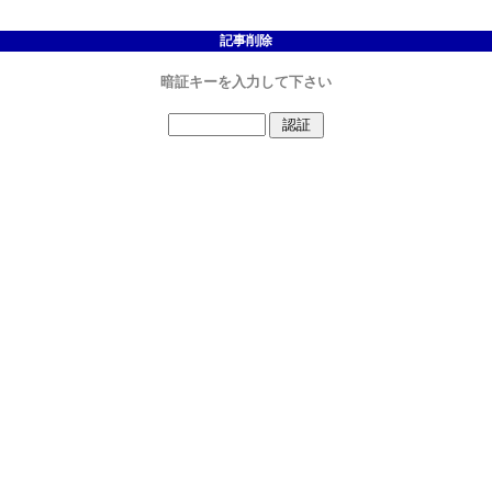
記事削除
暗証キーを入力して下さい