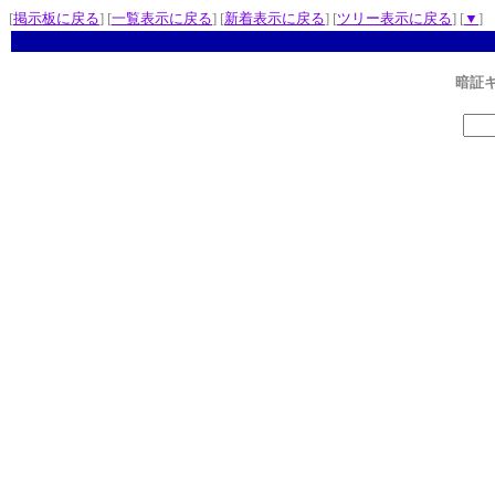
[
掲示板に戻る
] [
一覧表示に戻る
] [
新着表示に戻る
] [
ツリー表示に戻る
] [
▼
]
暗証