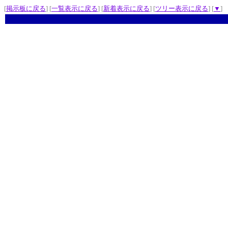
[
掲示板に戻る
] [
一覧表示に戻る
] [
新着表示に戻る
] [
ツリー表示に戻る
] [
▼
]