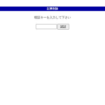
記事削除
暗証キーを入力して下さい