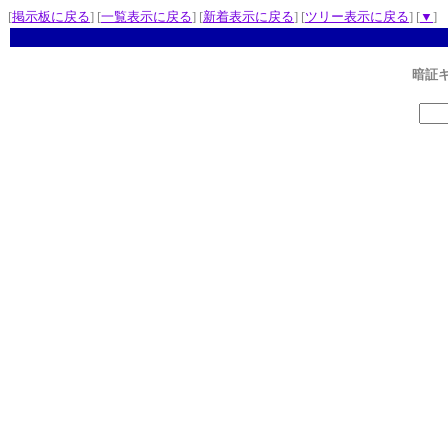
[
掲示板に戻る
] [
一覧表示に戻る
] [
新着表示に戻る
] [
ツリー表示に戻る
] [
▼
]
暗証