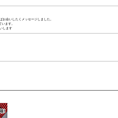
ばお会いしたくメッセージしました。
しています。
いします