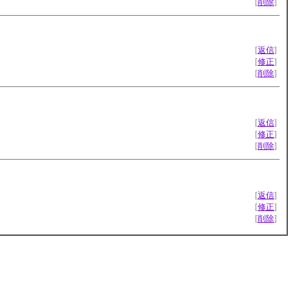
[
削除
]
[
返信
]
[
修正
]
[
削除
]
[
返信
]
[
修正
]
[
削除
]
[
返信
]
[
修正
]
[
削除
]