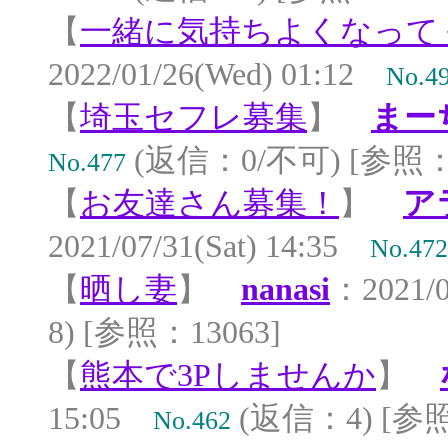
【
一緒に気持ちよくなって
2022/01/26(Wed) 01:12
No.4
【
埼玉セフレ募集
】
まー
(返信：0/不可) [参照：4
No.477
【
お友達さん募集！
】
ア
2021/07/31(Sat) 14:35
No.472
【
晒し妻
】
nanasi
：2021/0
8) [参照：13063]
【
熊本で3Pしませんか
】
15:05
(返信：4) [参照
No.462