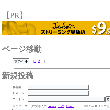
【PR】
ページ移動
|
1
|
2
|
3
|
新規投稿
お名前
Ｅメール
タイトル
メッセージ
【絵文字入力
i-mode
SBM
EZweb
】
URLの自動リンク無