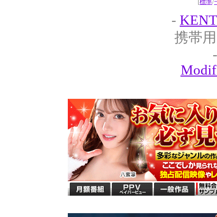
[
標準
/
-
KENT
携帯用
Modif