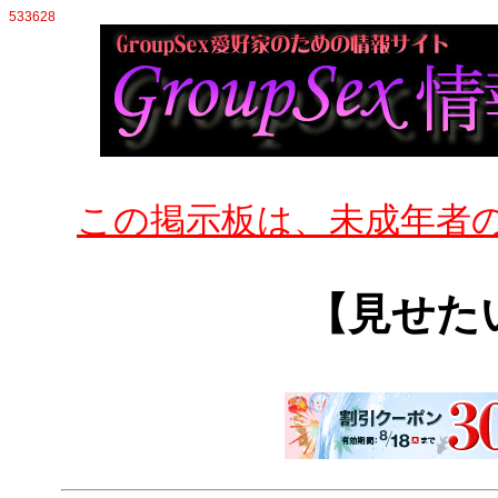
533628
この掲示板は、未成年者
【見せた