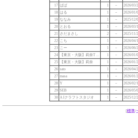
17
ばば
1
－
2026/03/
18
はる
1
－
2026/01/0
19
ななみ
1
－
2025/12/
20
とおる
1
－
2026/03/
21
さだまさし
2
－
2025/11/
22
こち
1
－
2026/04/1
23
こー
1
－
2026/06/2
24
【東京・大阪】莉奈T ...
1
－
2026/01/0
25
【東京・大阪】莉奈
1
－
2026/01/2
26
sato
1
－
2026/04/
27
masa
1
－
2026/01/
28
Y
1
－
2026/02/
29
SEB
1
－
2026/05/0
30
A Iクラフトスタジオ
1
－
2025/12/2
[
標準
/