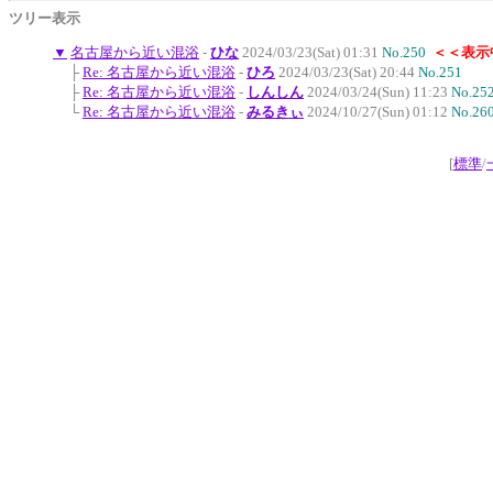
ツリー表示
▼
名古屋から近い混浴
-
ひな
2024/03/23(Sat) 01:31
No.250
＜＜表示
├
Re: 名古屋から近い混浴
-
ひろ
2024/03/23(Sat) 20:44
No.251
├
Re: 名古屋から近い混浴
-
しんしん
2024/03/24(Sun) 11:23
No.25
└
Re: 名古屋から近い混浴
-
みるきぃ
2024/10/27(Sun) 01:12
No.26
[
標準
/